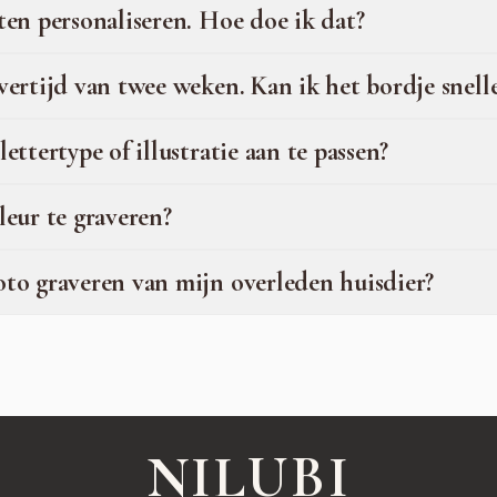
aten personaliseren. Hoe doe ik dat?
evertijd van twee weken. Kan ik het bordje snelle
lettertype of illustratie aan te passen?
leur te graveren?
oto graveren van mijn overleden huisdier?
NILUBI