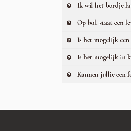
Ik wil het bordje l
Op bol. staat een l
Is het mogelijk een 
Is het mogelijk in k
Kunnen jullie een f