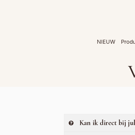
NIEUW
Prod
V
Kan ik direct bij jul