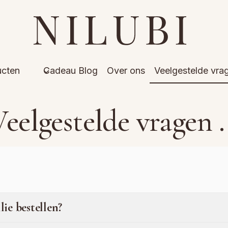
ucten
Cadeau Blog
Over ons
Veelgestelde vra
eelgestelde vragen .
lie bestellen?