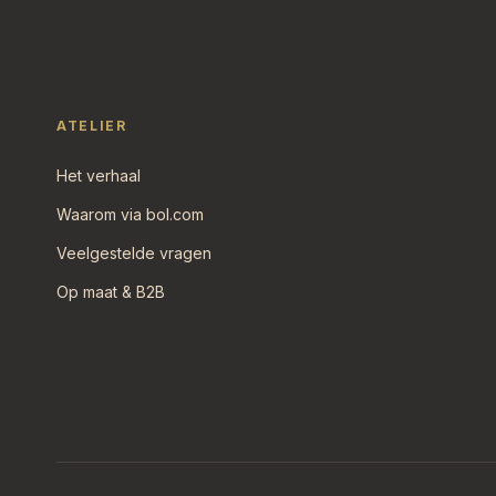
ATELIER
Het verhaal
Waarom via bol.com
Veelgestelde vragen
Op maat & B2B