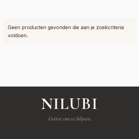
Geen producten gevonden die aan je zoekcriteria
voldoen.
NILUBI
Geëtst om te blijven.