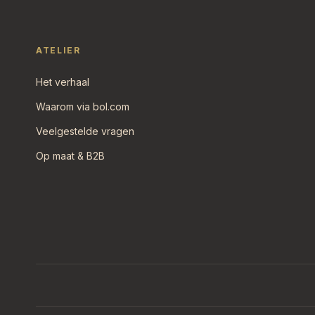
ATELIER
Het verhaal
Waarom via bol.com
Veelgestelde vragen
Op maat & B2B