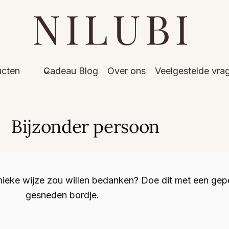
ucten
Cadeau Blog
Over ons
Veelgestelde vra
Bijzonder persoon
unieke wijze zou willen bedanken? Doe dit met een gepe
gesneden bordje.