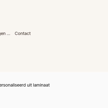
gen …
Contact
rsonaliseerd uit laminaat