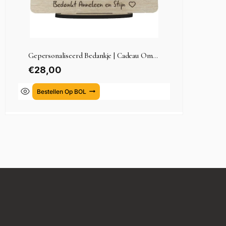
Gepersonaliseerd Bedankje | Cadeau Om...
€
28,00
Bestellen Op BOL