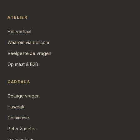
ATELIER
Het verhaal
Waarom via bol.com
Veelgestelde vragen
Op maat & B2B
CADEAUS
Getuige vragen
Huwelijk
Communie
Peter & meter
In memoriam