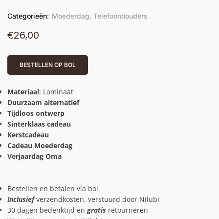
Categorieën:
Moederdag
,
Telefoonhouders
€
26,00
BESTELLEN OP BOL
Materiaal
: Laminaat
Duurzaam alternatief
Tijdloos ontwerp
Sinterklaas cadeau
Kerstcadeau
Cadeau Moederdag
Verjaardag Oma
Bestellen en betalen via bol
Inclusief
verzendkosten, verstuurd door Nilubi
30 dagen bedenktijd en
gratis
retourneren