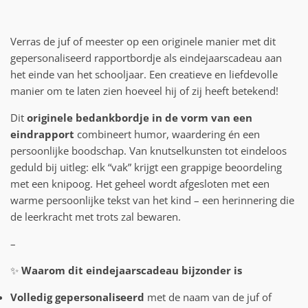
Verras de juf of meester op een originele manier met dit
gepersonaliseerd rapportbordje als eindejaarscadeau aan
het einde van het schooljaar. Een creatieve en liefdevolle
manier om te laten zien hoeveel hij of zij heeft betekend!
Dit
originele bedankbordje in de vorm van een
eindrapport
combineert humor, waardering én een
persoonlijke boodschap. Van knutselkunsten tot eindeloos
geduld bij uitleg: elk “vak” krijgt een grappige beoordeling
met een knipoog. Het geheel wordt afgesloten met een
warme persoonlijke tekst van het kind – een herinnering die
de leerkracht met trots zal bewaren.
–
✨
Waarom dit eindejaarscadeau bijzonder is
Volledig gepersonaliseerd
met de naam van de juf of