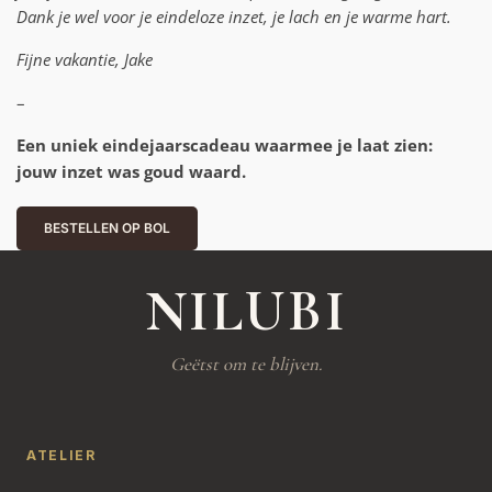
Dank je wel voor je eindeloze inzet, je lach en je warme hart.
Fijne vakantie, Jake
–
Een uniek eindejaarscadeau waarmee je laat zien:
jouw inzet was goud waard.
BESTELLEN OP BOL
NILUBI
Geëtst om te blijven.
ATELIER