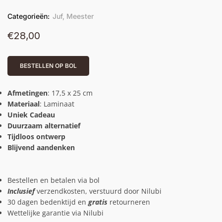
Categorieën:
Juf
,
Meester
€
28,00
BESTELLEN OP BOL
Afmetingen
: 17,5 x 25 cm
Materiaal
: Laminaat
Uniek Cadeau
Duurzaam alternatief
Tijdloos ontwerp
Blijvend aandenken
Bestellen en betalen via bol
Inclusief
verzendkosten, verstuurd door Nilubi
30 dagen bedenktijd en
gratis
retourneren
Wettelijke garantie via Nilubi