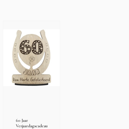
60 Jaar
Verjaardagscadeau