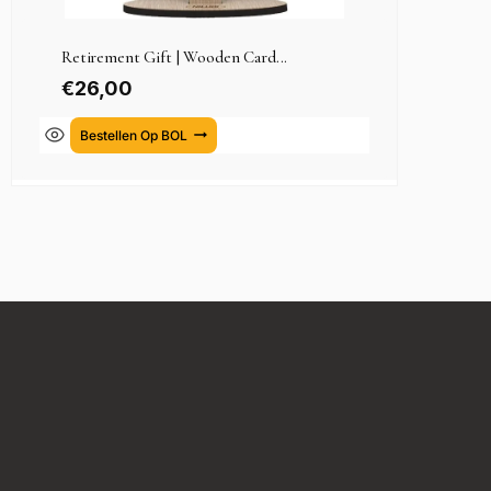
Retirement Gift | Wooden Card...
€
26,00
Bestellen Op BOL