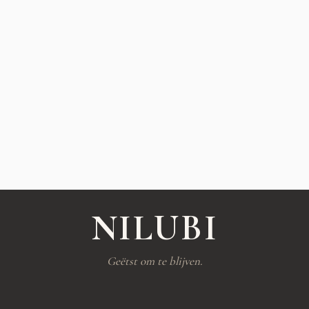
NILUBI
Geëtst om te blijven.