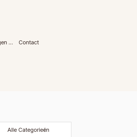
gen …
Contact