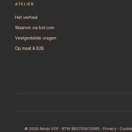
ATELIER
Het verhaal
Waarom via bol.com
Veelgestelde vragen
Op maat & B2B
© 2026 Nilubi VOF · BTW BE0755670085 ·
Privacy
·
Cooki