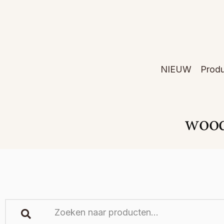
NIEUW
Prod
wood