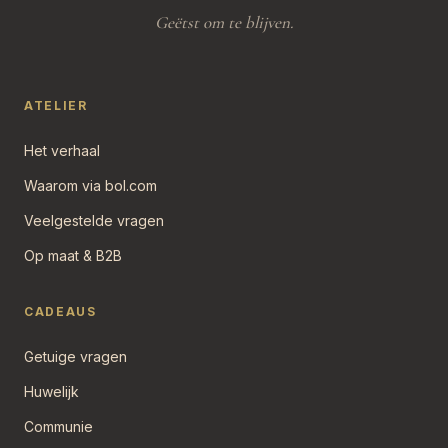
Geëtst om te blijven.
ATELIER
Het verhaal
Waarom via bol.com
Veelgestelde vragen
Op maat & B2B
CADEAUS
Getuige vragen
Huwelijk
Communie