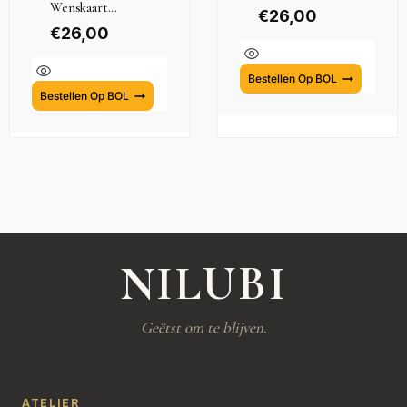
Wenskaart...
€
26,00
€
26,00
Bestellen Op BOL
Bestellen Op BOL
NILUBI
Geëtst om te blijven.
ATELIER