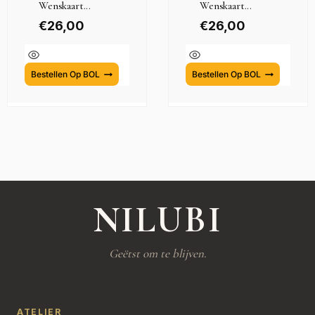
Wenskaart...
Wenskaart...
€
26,00
€
26,00
Bestellen Op BOL
Bestellen Op BOL
NILUBI
Geëtst om te blijven.
ATELIER