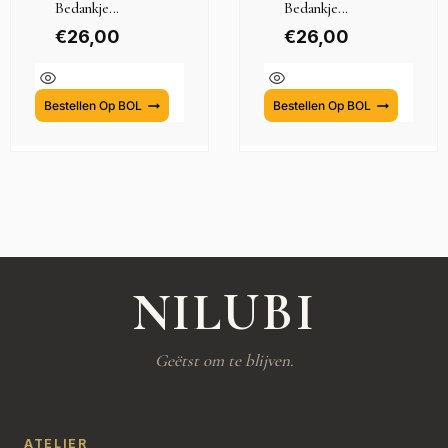
Bedankje...
Bedankje...
€
26,00
€
26,00
Bestellen Op BOL
Bestellen Op BOL
NILUBI
Geëtst om te blijven.
ATELIER