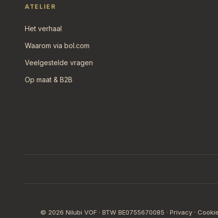
ATELIER
Het verhaal
Waarom via bol.com
Veelgestelde vragen
Op maat & B2B
© 2026 Nilubi VOF · BTW BE0755670085 ·
Privacy
·
Cooki