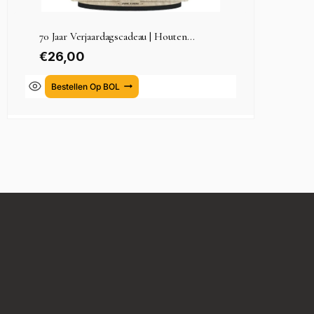
70 Jaar Verjaardagscadeau | Houten...
€
26,00
Bestellen Op BOL