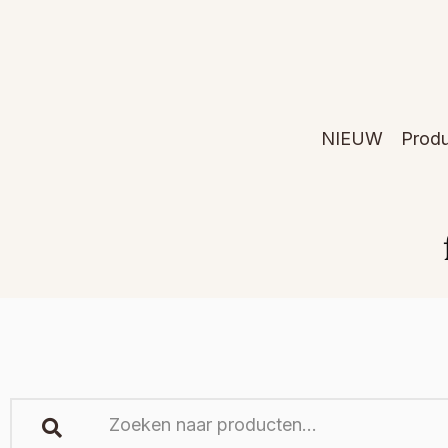
NIEUW
Prod