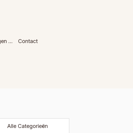
gen …
Contact