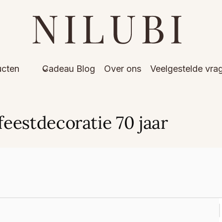
ucten
Cadeau Blog
Over ons
Veelgestelde vra
feestdecoratie 70 jaar