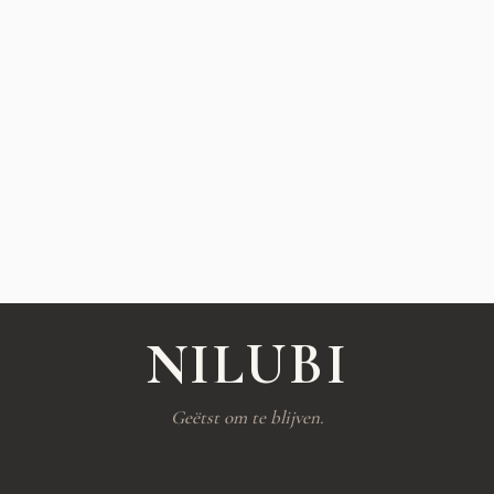
NILUBI
Geëtst om te blijven.