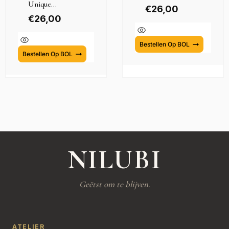
Unique...
€
26,00
€
26,00
Bestellen Op BOL
Bestellen Op BOL
NILUBI
Geëtst om te blijven.
ATELIER