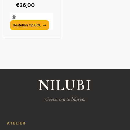
€
26,00
Bestellen Op BOL
NILUBI
Geëtst om te blijven.
ATELIER