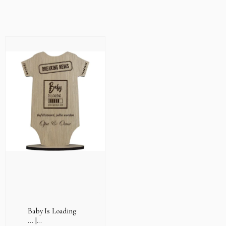
Baby Is Loading
… |...